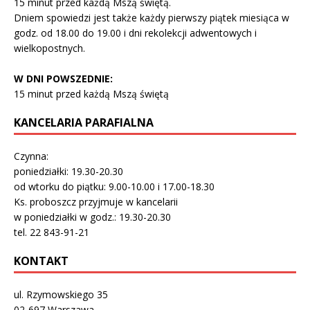
15 minut przed każdą Mszą świętą.
Dniem spowiedzi jest także każdy pierwszy piątek miesiąca w
godz. od 18.00 do 19.00 i dni rekolekcji adwentowych i
wielkopostnych.
W DNI POWSZEDNIE:
15 minut przed każdą Mszą świętą
KANCELARIA PARAFIALNA
Czynna:
poniedziałki: 19.30-20.30
od wtorku do piątku: 9.00-10.00 i 17.00-18.30
Ks. proboszcz przyjmuje w kancelarii
w poniedziałki w godz.: 19.30-20.30
tel. 22 843-91-21
KONTAKT
ul. Rzymowskiego 35
02-697 Warszawa