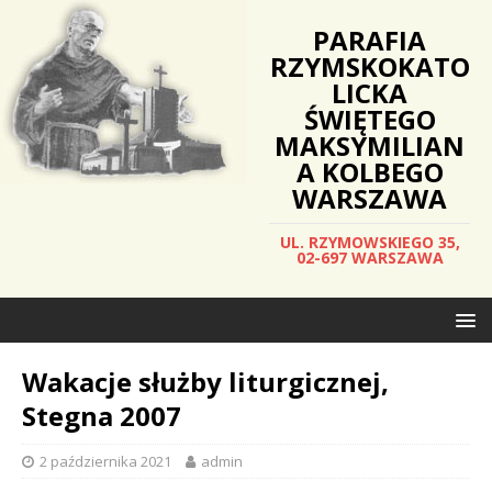
PARAFIA
RZYMSKOKATO
LICKA
ŚWIĘTEGO
MAKSYMILIAN
A KOLBEGO
WARSZAWA
UL. RZYMOWSKIEGO 35,
02-697 WARSZAWA
Wakacje służby liturgicznej,
Stegna 2007
2 października 2021
admin