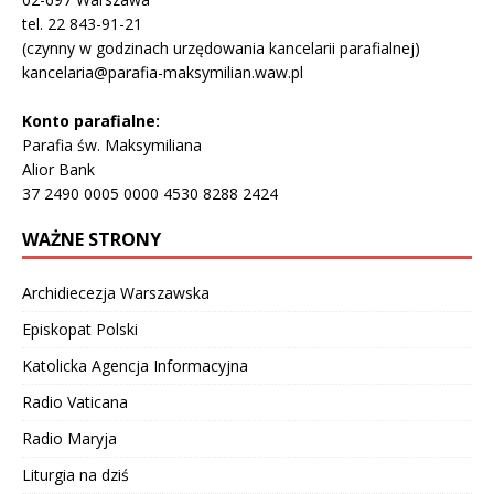
tel. 22 843-91-21
(czynny w godzinach urzędowania kancelarii parafialnej)
kancelaria@parafia-maksymilian.waw.pl
Konto parafialne:
Parafia św. Maksymiliana
Alior Bank
37 2490 0005 0000 4530 8288 2424
WAŻNE STRONY
Archidiecezja Warszawska
Episkopat Polski
Katolicka Agencja Informacyjna
Radio Vaticana
Radio Maryja
Liturgia na dziś