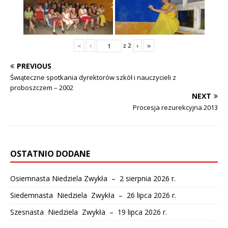
«
‹
z
2
›
»
PREVIOUS
Świąteczne spotkania dyrektorów szkół i nauczycieli z
proboszczem – 2002
NEXT
Procesja rezurekcyjna 2013
OSTATNIO DODANE
Osiemnasta Niedziela Zwykła – 2 sierpnia 2026 r.
Siedemnasta Niedziela Zwykła – 26 lipca 2026 r.
Szesnasta Niedziela Zwykła – 19 lipca 2026 r.